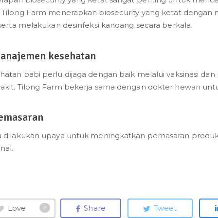
. Tilong Farm menerapkan biosecurity yang ketat dengan
, serta melakukan desinfeksi kandang secara berkala.
Manajemen kesehatan
hatan babi perlu dijaga dengan baik melalui vaksinasi 
akit. Tilong Farm bekerja sama dengan dokter hewan unt
Pemasaran
u dilakukan upaya untuk meningkatkan pemasaran produk 
nal.
Love
Share
Tweet
2