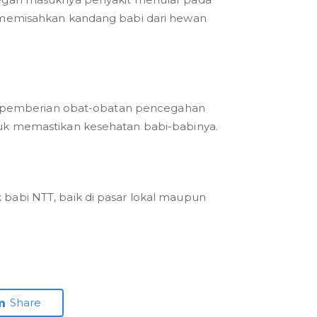
 memisahkan kandang babi dari hewan
dan pemberian obat-obatan pencegahan
uk memastikan kesehatan babi-babinya.
babi NTT, baik di pasar lokal maupun
Share