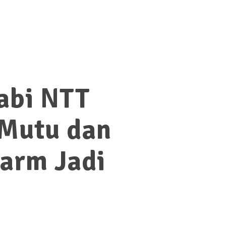
abi NTT
 Mutu dan
Farm Jadi