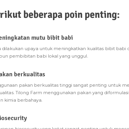
rikut beberapa poin penting:
Peningkatan mutu bibit babi
u dilakukan upaya untuk meningkatkan kualitas bibit babi d
un pembibitan babi lokal yang unggul.
Pakan berkualitas
gunaan pakan berkualitas tinggi sangat penting untuk me
ualitas. Tilong Farm menggunakan pakan yang diformulasi
n kimia berbahaya.
iosecurity
rapan biosecurity yang ketat sangat penting untuk men