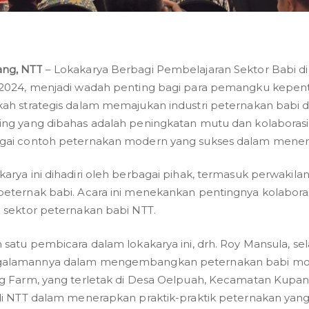
ng, NTT
– Lokakarya Berbagi Pembelajaran Sektor Babi di
 2024, menjadi wadah penting bagi para pemangku kepe
kah strategis dalam memajukan industri peternakan babi di
ing yang dibahas adalah peningkatan mutu dan kolaborasi
gai contoh peternakan modern yang sukses dalam menerap
karya ini dihadiri oleh berbagai pihak, termasuk perwakila
peternak babi. Acara ini menekankan pentingnya kolabora
g sektor peternakan babi NTT.
h satu pembicara dalam lokakarya ini, drh. Roy Mansula, se
alamannya dalam mengembangkan peternakan babi mode
ng Farm, yang terletak di Desa Oelpuah, Kecamatan Kupan
 di NTT dalam menerapkan praktik-praktik peternakan yang