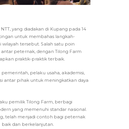
 NTT, yang diadakan di Kupang pada 14
ntingan untuk membahas langkah-
 wilayah tersebut. Salah satu poin
 antar peternak, dengan Tilong Farm
kan praktik-praktik terbaik.
n pemerintah, pelaku usaha, akademisi,
si antar pihak untuk meningkatkan daya
laku pemilik Tilong Farm, berbagi
rn yang memenuhi standar nasional.
g, telah menjadi contoh bagi peternak
 baik dan berkelanjutan.