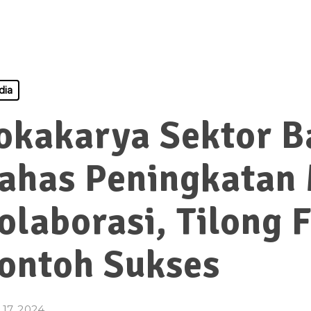
dia
okakarya Sektor B
ahas Peningkatan
olaborasi, Tilong 
ontoh Sukses
 17, 2024